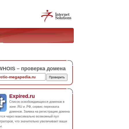
HOIS – проверка домена
Expired.ru
Список освобождающихся доменов в
зоне .RU и .РФ, сервис перехвата
доменов. Заявка на регистрацию домена
ется через максимально возможный пул
траторов, что значительно увеличивает ваши
ы.