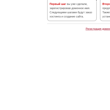
Первый шаг
вы уже сделали,
Втор
зарегистрировав доменное имя.
предл
Следующими шагами будут заказ
Также
хостинга и создание сайта.
устан
Регистрация домен