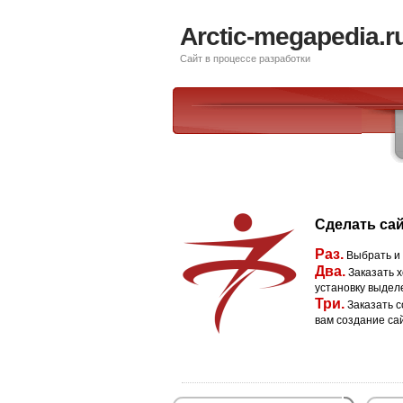
Arctic-megapedia.r
Сайт в процессе разработки
Сделать сай
Раз.
Выбрать и
Два.
Заказать х
установку выдел
Три.
Заказать с
вам создание са